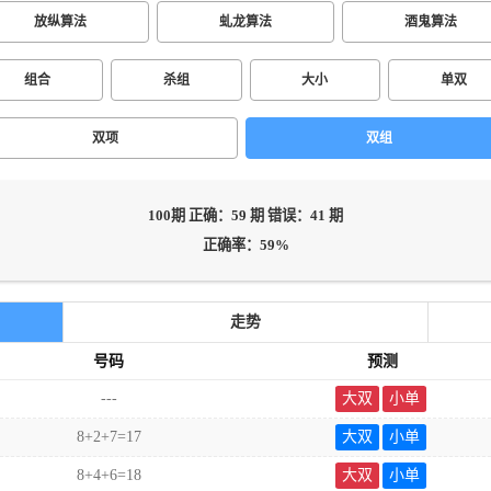
放纵算法
虬龙算法
酒鬼算法
组合
杀组
大小
单双
双项
双组
100期 正确：59 期 错误：41 期
正确率：59%
走势
号码
预测
---
大双
小单
8+2+7=17
大双
小单
8+4+6=18
大双
小单