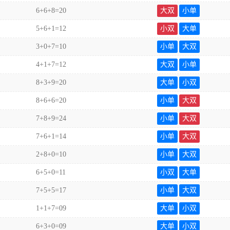
6+6+8=20
大双
小单
5+6+1=12
小双
大单
3+0+7=10
小单
大双
4+1+7=12
大双
小单
8+3+9=20
大单
小双
8+6+6=20
小单
大双
7+8+9=24
小单
大双
7+6+1=14
小单
大双
2+8+0=10
小单
大双
6+5+0=11
小双
大单
7+5+5=17
小单
大双
1+1+7=09
大单
小双
6+3+0=09
大单
小双