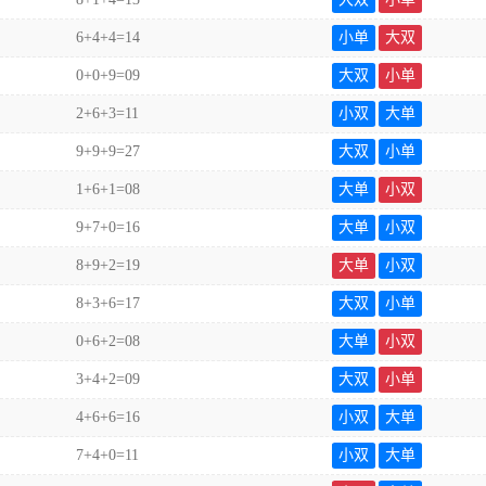
6+4+4=14
小单
大双
0+0+9=09
大双
小单
2+6+3=11
小双
大单
9+9+9=27
大双
小单
1+6+1=08
大单
小双
9+7+0=16
大单
小双
8+9+2=19
大单
小双
8+3+6=17
大双
小单
0+6+2=08
大单
小双
3+4+2=09
大双
小单
4+6+6=16
小双
大单
7+4+0=11
小双
大单