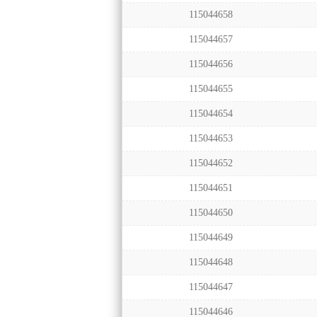
115044658
115044657
115044656
115044655
115044654
115044653
115044652
115044651
115044650
115044649
115044648
115044647
115044646