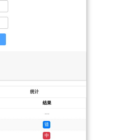
统计
结果
---
错
中