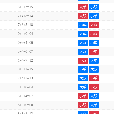
3+9+3=15
大单
小双
2+4+8=14
大双
小单
7+6+5=18
小单
大双
0+4+0=04
大单
小双
0+2+4=06
大双
小单
3+4+0=07
大双
小单
1+4+7=12
小双
大单
9+5+1=15
小单
大双
2+4+7=13
大双
小单
1+3+0=04
大单
小双
3+0+4=07
小单
大双
8+0+0=08
小双
大单
8+1+4=13
大双
小单