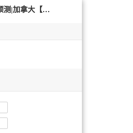
台湾28预测 记得回家：28yC.cOM 加拿大预测网|神测pc预测|加拿大【pc28】最准预测|加拿大走势预测网