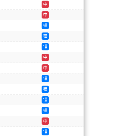
中
中
错
错
错
中
中
错
错
错
错
中
错