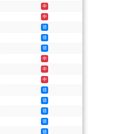
中
中
错
错
错
中
中
中
错
错
错
错
错