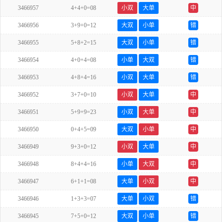
3466957
4+4+0=08
小双
大单
中
3466956
3+9+0=12
大双
小单
错
3466955
5+8+2=15
大双
小单
错
3466954
4+0+4=08
小单
大双
错
3466953
4+8+4=16
小双
大单
错
3466952
3+7+0=10
小双
大单
中
3466951
5+9+9=23
小双
大单
中
3466950
0+4+5=09
大双
小单
中
3466949
9+3+0=12
小双
大单
中
3466948
8+4+4=16
小单
大双
中
3466947
6+1+1=08
大单
小双
中
3466946
1+3+3=07
大单
小双
错
3466945
7+5+0=12
大双
小单
错