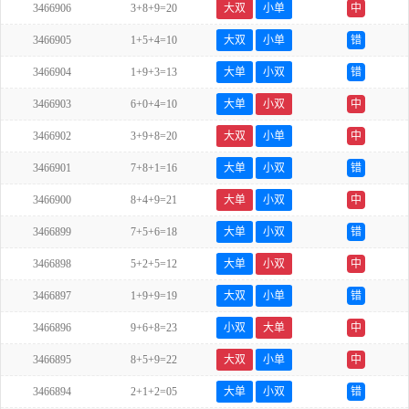
3466906
3+8+9=20
大双
小单
中
3466905
1+5+4=10
大双
小单
错
3466904
1+9+3=13
大单
小双
错
3466903
6+0+4=10
大单
小双
中
3466902
3+9+8=20
大双
小单
中
3466901
7+8+1=16
大单
小双
错
3466900
8+4+9=21
大单
小双
中
3466899
7+5+6=18
大单
小双
错
3466898
5+2+5=12
大单
小双
中
3466897
1+9+9=19
大双
小单
错
3466896
9+6+8=23
小双
大单
中
3466895
8+5+9=22
大双
小单
中
3466894
2+1+2=05
大单
小双
错