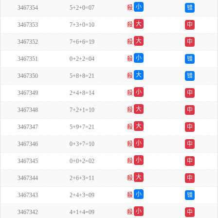
小
3467354
5+2+0=07
殺
错
单
大
3467353
7+3+0=10
殺
中
单
大
3467352
7+6+6=19
殺
中
双
小
3467351
0+2+2=04
殺
错
双
大
3467350
5+8+8=21
殺
错
单
小
3467349
2+4+8=14
殺
中
单
大
3467348
7+2+1=10
殺
中
双
大
3467347
5+9+7=21
殺
中
双
小
3467346
0+3+7=10
殺
中
单
小
3467345
0+0+2=02
殺
中
单
大
3467344
2+6+3=11
殺
中
双
小
3467343
2+4+3=09
殺
错
单
小
3467342
4+1+4=09
殺
中