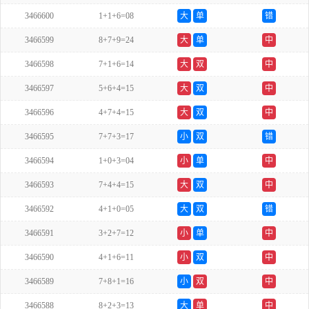
3466600
1+1+6=08
大
单
错
3466599
8+7+9=24
大
单
中
3466598
7+1+6=14
大
双
中
3466597
5+6+4=15
大
双
中
3466596
4+7+4=15
大
双
中
3466595
7+7+3=17
小
双
错
3466594
1+0+3=04
小
单
中
3466593
7+4+4=15
大
双
中
3466592
4+1+0=05
大
双
错
3466591
3+2+7=12
小
单
中
3466590
4+1+6=11
小
双
中
3466589
7+8+1=16
小
双
中
3466588
8+2+3=13
大
单
中