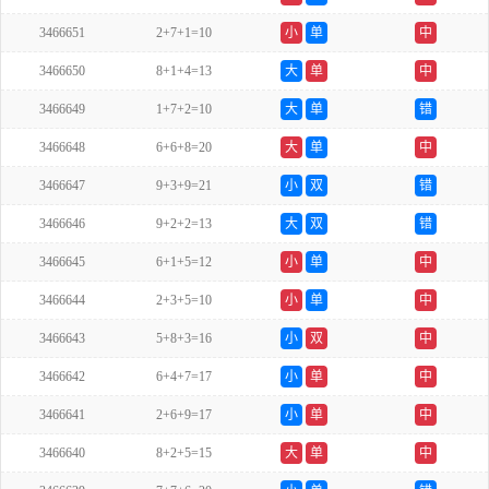
3466651
2+7+1=10
小
单
中
3466650
8+1+4=13
大
单
中
3466649
1+7+2=10
大
单
错
3466648
6+6+8=20
大
单
中
3466647
9+3+9=21
小
双
错
3466646
9+2+2=13
大
双
错
3466645
6+1+5=12
小
单
中
3466644
2+3+5=10
小
单
中
3466643
5+8+3=16
小
双
中
3466642
6+4+7=17
小
单
中
3466641
2+6+9=17
小
单
中
3466640
8+2+5=15
大
单
中