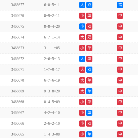
3466677
6+0+5=11
大
双
错
3466676
0+9+2=11
小
单
中
3466675
8+8+4=20
小
双
中
3466674
6+7+1=14
大
双
中
3466673
3+1+1=05
小
单
中
3466672
2+6+5=13
大
单
中
3466671
1+7+9=17
大
双
中
3466670
6+7+6=19
大
单
中
3466669
9+3+8=20
大
单
中
3466668
0+4+5=09
小
单
中
3466667
4+2+4=10
小
单
中
3466666
2+6+2=10
小
双
中
3466665
1+4+3=08
小
单
中