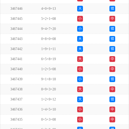
3467446
4+0+9=13
大
错
3467445
5+2+1=08
小
中
3467444
9+4+7=20
小
错
3467443
0+8+0=08
大
错
3467442
1+9+1=11
大
错
3467441
6+5+8=19
大
中
3467440
1+2+5=08
小
中
3467439
9+1+8=18
小
错
3467438
8+9+3=20
大
中
3467437
1+2+9=12
大
错
3467436
1+4+5=10
小
中
3467435
0+5+3=08
小
中