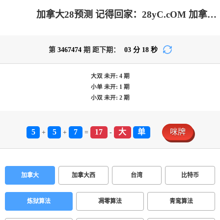
加拿大28预测 记得回家：28yC.cOM 加拿大预测网|神测pc预测|加拿大【pc28】最准预测|加拿大走势预测网
第
3467474
期 距下期：
03
分
18
秒
大双
未开:
4
期
小单
未开:
1
期
小双
未开:
2
期
5
5
7
17
大
单
咪牌
+
+
=
-
加拿大
加拿大西
台湾
比特币
炼狱算法
凋零算法
青鸾算法