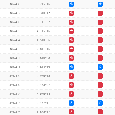
3467408
9+2+5=16
小
错
3467407
9+3+0=12
小
中
3467406
5+1+1=07
小
中
3467405
4+7+5=16
大
中
3467404
1+5+0=06
小
中
3467403
7+8+1=16
大
中
3467402
0+8+0=08
小
中
3467401
8+6+5=19
小
错
3467400
0+9+9=18
大
中
3467399
0+4+3=07
小
中
3467398
5+0+9=14
大
中
3467397
0+4+7=11
大
错
3467396
1+8+8=17
大
中