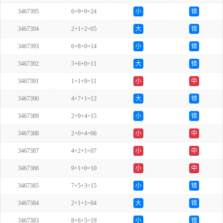
3467395
6+9+9=24
小
错
3467394
2+1+2=05
大
错
3467393
6+8+0=14
小
错
3467392
5+6+0=11
大
错
3467391
1+1+9=11
小
中
3467390
4+7+1=12
大
错
3467389
2+9+4=15
小
错
3467388
2+0+4=06
小
中
3467387
4+2+1=07
小
中
3467386
9+1+0=10
小
中
3467385
7+5+3=15
小
错
3467384
2+1+1=04
大
错
3467383
8+6+5=19
小
错