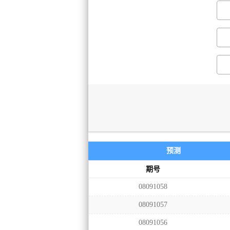
预测
期号
08091058
08091057
08091056