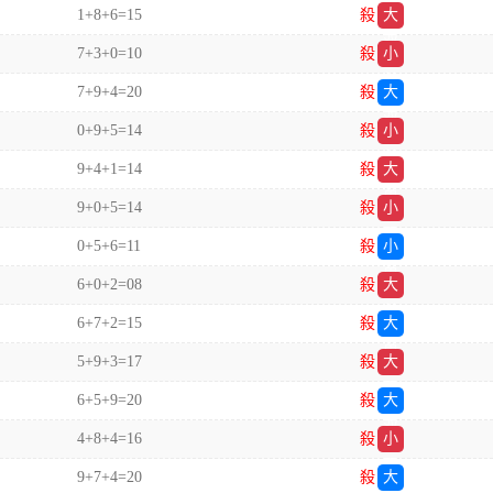
单
1+8+6=15
殺
大
双
7+3+0=10
殺
小
单
7+9+4=20
殺
大
双
0+9+5=14
殺
小
单
9+4+1=14
殺
大
单
9+0+5=14
殺
小
双
0+5+6=11
殺
小
单
6+0+2=08
殺
大
单
6+7+2=15
殺
大
单
5+9+3=17
殺
大
双
6+5+9=20
殺
大
双
4+8+4=16
殺
小
双
9+7+4=20
殺
大