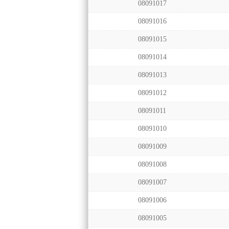
08091017
08091016
08091015
08091014
08091013
08091012
08091011
08091010
08091009
08091008
08091007
08091006
08091005