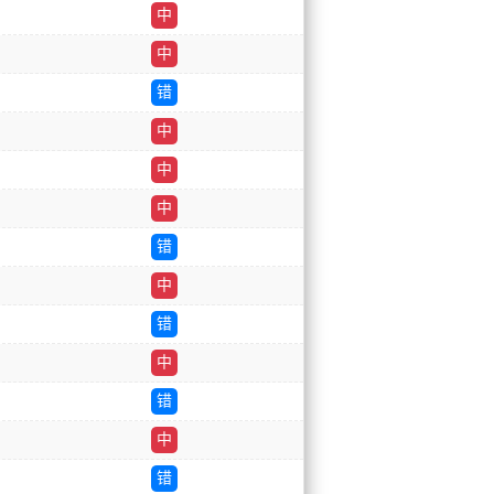
中
中
错
中
中
中
错
中
错
中
错
中
错