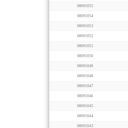
08091055
08091054
08091053
08091052
08091051
08091050
08091049
08091048
08091047
08091046
08091045
08091044
08091043