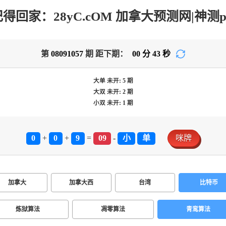
第
08091057
期 距下期：
00
分
43
秒
大单
未开:
5
期
大双
未开:
2
期
小双
未开:
1
期
0
+
0
+
9
=
09
-
小
单
咪牌
加拿大
加拿大西
台湾
比特币
炼狱算法
凋零算法
青鸾算法